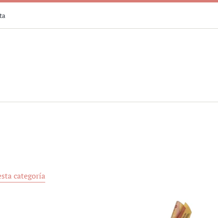
ta
sta categoría