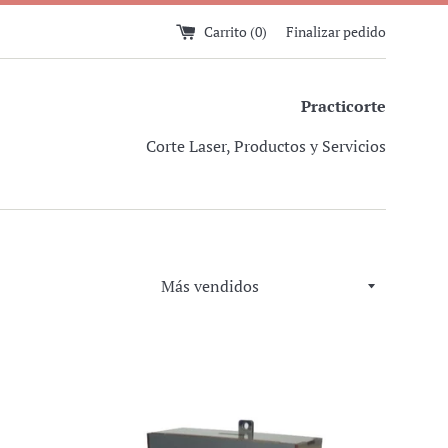
Carrito (
0
)
Finalizar pedido
Practicorte
Corte Laser, Productos y Servicios
Ordenar
por