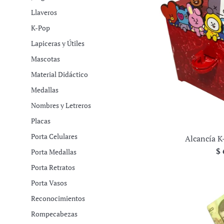
Llaveros
K-Pop
Lapiceras y Útiles
Mascotas
Material Didáctico
Medallas
Nombres y Letreros
Placas
Porta Celulares
Alcancía K
Pr
$ 
Porta Medallas
ha
Porta Retratos
Porta Vasos
Reconocimientos
Rompecabezas