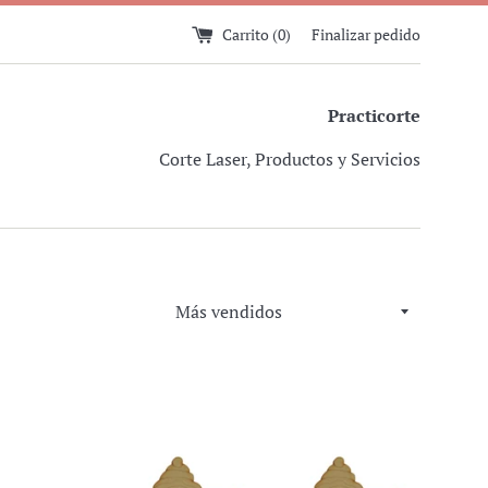
Carrito (
0
)
Finalizar pedido
Practicorte
Corte Laser, Productos y Servicios
Ordenar
por