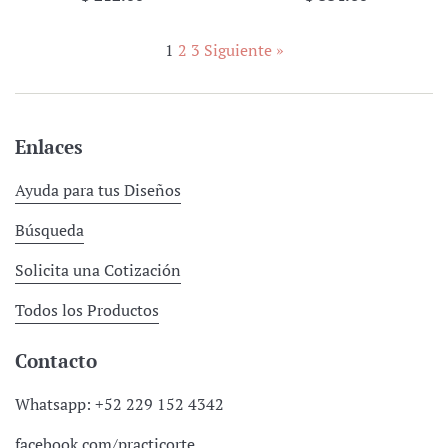
habitual
habitual
1
2
3
Siguiente »
Enlaces
Ayuda para tus Diseños
Búsqueda
Solicita una Cotización
Todos los Productos
Contacto
Whatsapp: +52 229 152 4342
facebook.com/practicorte