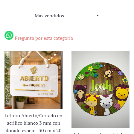
Ordenar
por
Pregunta por esta categoría
Letrero Abierto/Cerrado en
acrilico blanco 3 mm con
dorado espejo -30 cm x 20