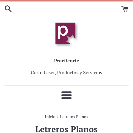
Ir
directamente
al
contenido
Practicorte
Corte Laser, Productos y Servicios
Más
›
Inicio
Letreros Planos
Letreros Planos