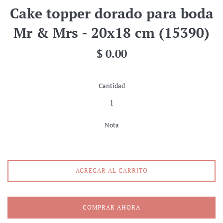
Cake topper dorado para boda
Mr & Mrs - 20x18 cm (15390)
Precio
$ 0.00
habitual
Cantidad
Nota
AGREGAR AL CARRITO
COMPRAR AHORA