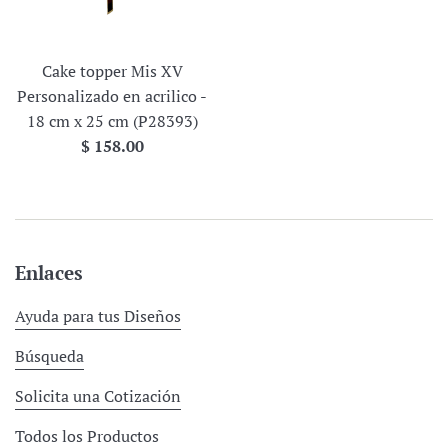
Cake topper Mis XV
Personalizado en acrilico -
18 cm x 25 cm (P28393)
Precio
$ 158.00
habitual
Enlaces
Ayuda para tus Diseños
Búsqueda
Solicita una Cotización
Todos los Productos