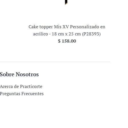
Cake topper Mis XV Personalizado en
acrilico - 18 cm x 25 cm (P28393)
Precio
$ 158.00
habitual
Sobre Nosotros
Acerca de Practicorte
Preguntas Frecuentes