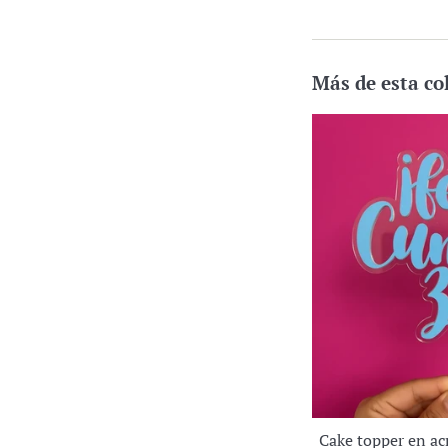
Más de esta co
Cake topper en ac