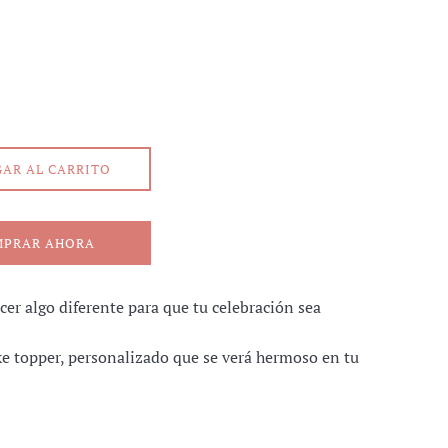
AR AL CARRITO
MPRAR AHORA
cer algo diferente para que tu celebración sea
ke topper, personalizado que se verá hermoso en tu