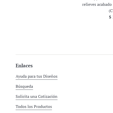
relieves acabado
(C
Pr
$ 
ha
Enlaces
Ayuda para tus Diseños
Búsqueda
Solicita una Cotización
Todos los Productos