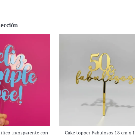
lección
rilico transparente con
Cake topper Fabulosos 18 cm x 