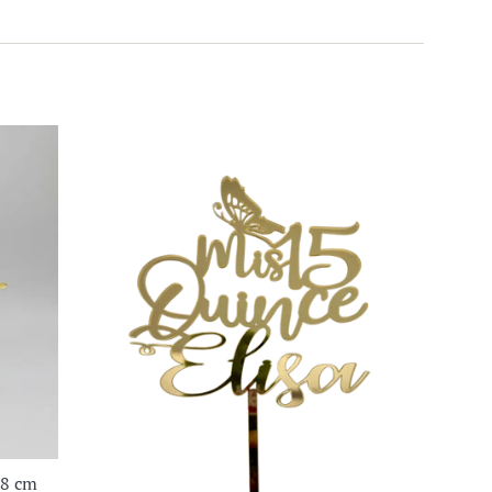
18 cm