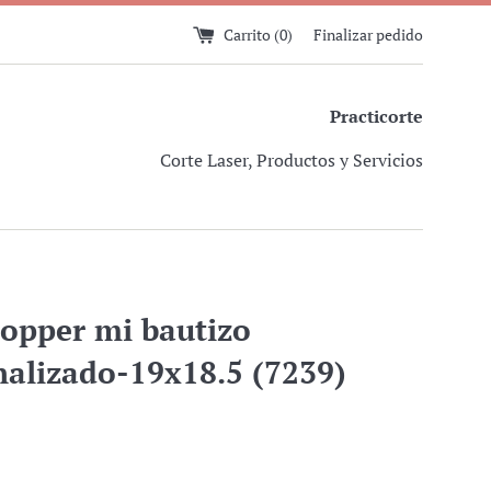
Carrito (
0
)
Finalizar pedido
Practicorte
Corte Laser, Productos y Servicios
topper mi bautizo
nalizado-19x18.5 (7239)