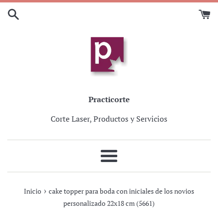
Ir
directamente
al
contenido
Practicorte
Corte Laser, Productos y Servicios
Más
›
Inicio
cake topper para boda con iniciales de los novios
personalizado 22x18 cm (5661)