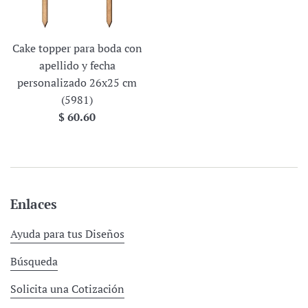
Cake topper para boda con
apellido y fecha
personalizado 26x25 cm
(5981)
Precio
$ 60.60
habitual
Enlaces
Ayuda para tus Diseños
Búsqueda
Solicita una Cotización