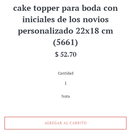
cake topper para boda con
iniciales de los novios
personalizado 22x18 cm
(5661)
Precio
$ 52.70
habitual
Cantidad
Nota
AGREGAR AL CARRITO