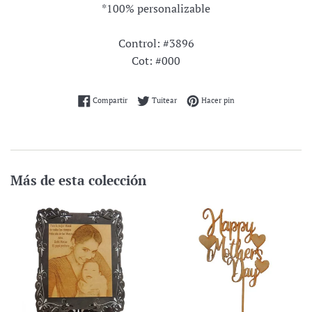
*100% personalizable
Control: #3896
Cot: #000
Compartir en Facebook
Tuitear en Twitter
Pinear en Pinterest
Compartir
Tuitear
Hacer pin
Más de esta colección