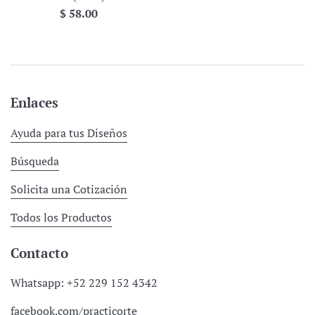
Precio
$ 58.00
habitual
Enlaces
Ayuda para tus Diseños
Búsqueda
Solicita una Cotización
Todos los Productos
Contacto
Whatsapp: +52 229 152 4342
facebook.com/practicorte