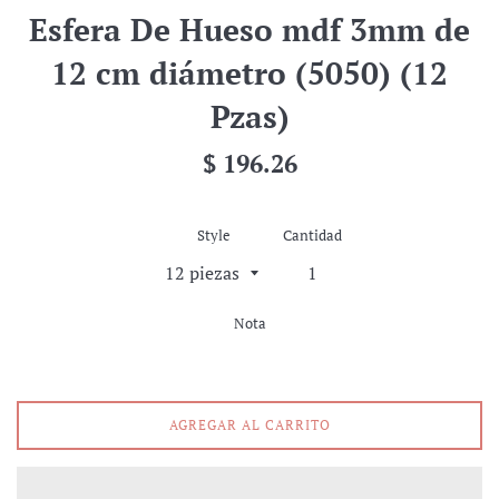
Esfera De Hueso mdf 3mm de
12 cm diámetro (5050) (12
Pzas)
Precio
$ 196.26
habitual
Style
Cantidad
Nota
AGREGAR AL CARRITO