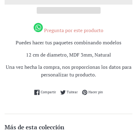
Pregunta por este producto
Puedes hacer tus paquetes combinando modelos
12 cm de diametro, MDF 3mm, Natural
Una vez hecha la compra, nos proporcionas los datos para
personalizar tu producto.
Compartir en Facebook
Tuitear en Twitter
Pinear en Pinterest
Compartir
Tuitear
Hacer pin
Más de esta colección