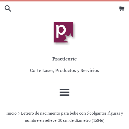
Ir
directamente
al
contenido
Practicorte
Corte Laser, Productos y Servicios
Más
›
Inicio
Letrero de nacimiento para bebe con 5 colgantes, figuras y
nombre en relieve-30 cm de diámetro (15846)