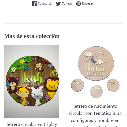
Compartir en Facebook
Tuitear en Twitter
Pinear en Pinterest
Compartir
Tuitear
Hacer pin
Más de esta colección
letrero de nacimiento
circular con tematica luna
con figuras y nombre en
letrero circular en triplay