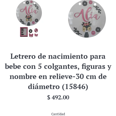
Letrero de nacimiento para
bebe con 5 colgantes, figuras y
nombre en relieve-30 cm de
diámetro (15846)
Precio
$ 492.00
habitual
Cantidad