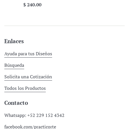
Precio
$ 240.00
habitual
Enlaces
Ayuda para tus Diseños
Búsqueda
Solicita una Cotización
Todos los Productos
Contacto
Whatsapp: +52 229 152 4342
facebook.com/practicorte