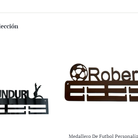
lección
Medallero De Futbol Personali