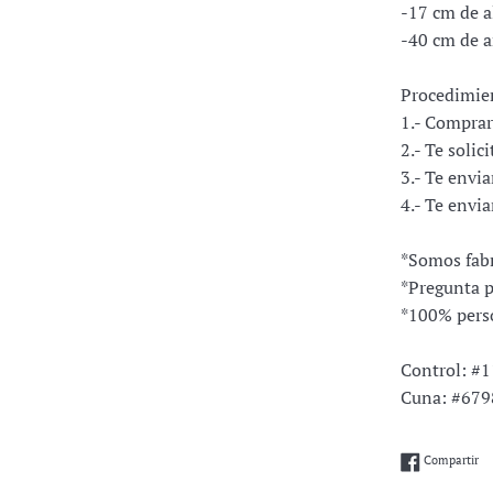
-17 cm de a
-40 cm de 
Procedimie
1.- Comprar
2.- Te solic
3.- Te envi
4.- Te envi
*Somos fabr
*Pregunta p
*100% pers
Control: #
Cuna: #679
Co
Compartir