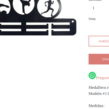
Nota
AGREG
CO
Pregunt
Medallero c
Modelo #1
Medidas: