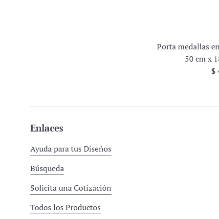
Porta medallas en
50 cm x 
Pr
$ 
ha
Enlaces
Ayuda para tus Diseños
Búsqueda
Solicita una Cotización
Todos los Productos