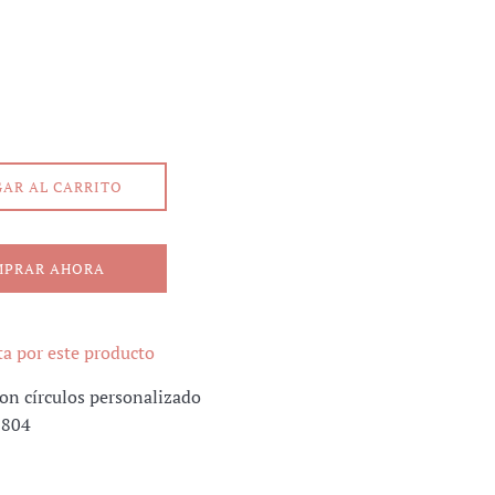
AR AL CARRITO
MPRAR AHORA
a por este producto
on círculos personalizado
1804