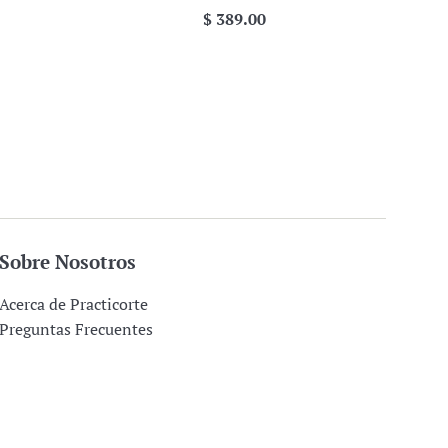
Precio
$ 389.00
habitual
Sobre Nosotros
Acerca de Practicorte
Preguntas Frecuentes