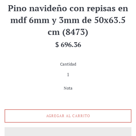
Pino navideño con repisas en
mdf 6mm y 3mm de 50x63.5
cm (8473)
Precio
$ 696.36
habitual
Cantidad
Nota
AGREGAR AL CARRITO