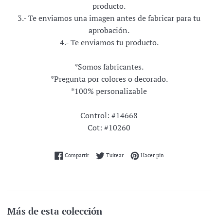
producto.
3.- Te enviamos una imagen antes de fabricar para tu
aprobación.
4.- Te enviamos tu producto.
*Somos fabricantes.
*Pregunta por colores o decorado.
*100% personalizable
Control: #14668
Cot: #10260
Compartir en Facebook
Tuitear en Twitter
Pinear en Pinterest
Compartir
Tuitear
Hacer pin
Más de esta colección