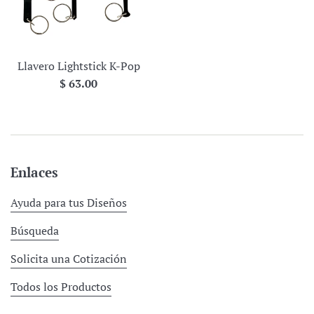
Llavero Lightstick K-Pop
Precio
$ 63.00
habitual
Enlaces
Ayuda para tus Diseños
Búsqueda
Solicita una Cotización
Todos los Productos