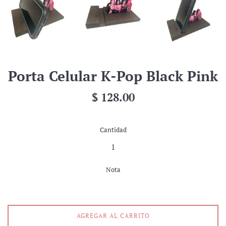
Porta Celular K-Pop Black Pink
Precio
$ 128.00
habitual
Cantidad
Nota
AGREGAR AL CARRITO