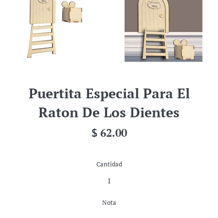
Puertita Especial Para El
Raton De Los Dientes
Precio
$ 62.00
habitual
Cantidad
Nota