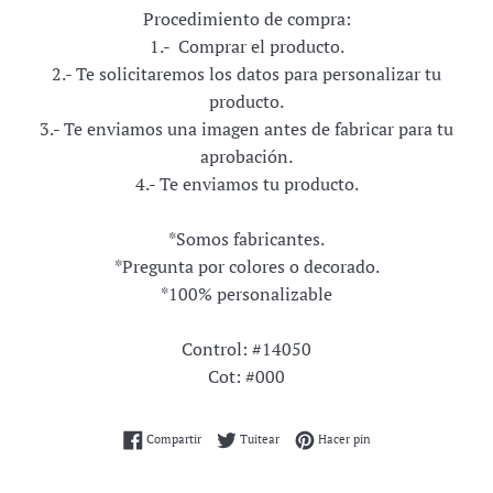
Procedimiento de compra:
1.- Comprar el producto.
2.- Te solicitaremos los datos para personalizar tu
producto.
3.- Te enviamos una imagen antes de fabricar para tu
aprobación.
4.- Te enviamos tu producto.
*Somos fabricantes.
*Pregunta por colores o decorado.
*100% personalizable
Control: #14050
Cot: #000
Compartir en Facebook
Tuitear en Twitter
Pinear en Pinterest
Compartir
Tuitear
Hacer pin