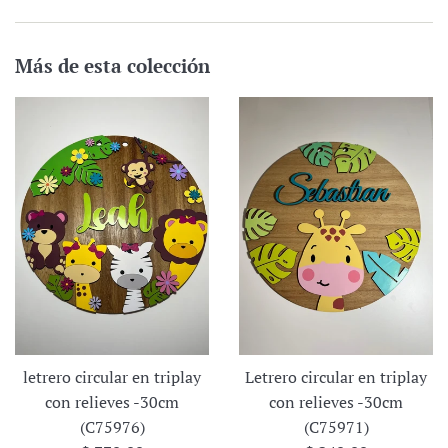
Más de esta colección
letrero circular en triplay
Letrero circular en triplay
con relieves -30cm
con relieves -30cm
(C75976)
(C75971)